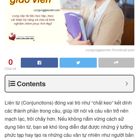
cungunggiaovien-thumbnail-post
0
Chia sẻ
Contents
Liên từ (Conjunctions) đóng vai trò như “chất keo” kết dính
các thành phần trong câu, giúp lời nói và câu văn trở nên
mạch lạc, trôi chảy hơn. Nếu không nắm vững cách sử
dụng liên từ, bạn sẽ khó lòng diễn đạt được những ý tưởng
phức tạp hay tạo ra những câu văn tự nhiên như người bản