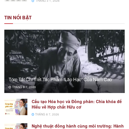
THÁNG 3 1, 2026
TIN NỔI BẬT
Tóm Tắt Chi Tiết Tác Phẩm “Lão Hạc” Của Nam Cao
THÁNG 8 7, 2026
Cấu tạo Hóa học và Đồng phân: Chìa khóa để
Hiểu về Hợp chất Hữu cơ
THÁNG 8 7, 2026
Nghệ thuật đồng hành cùng môi trường: Hành