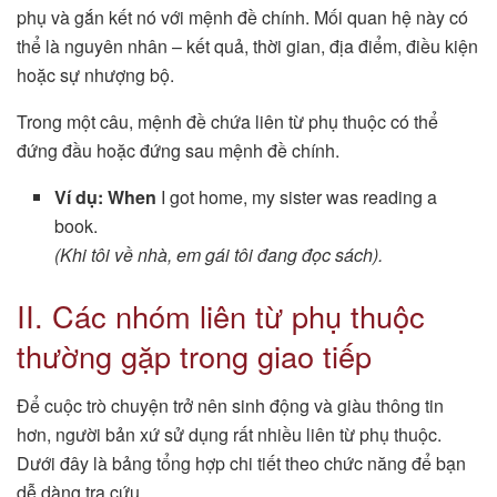
phụ và gắn kết nó với mệnh đề chính. Mối quan hệ này có
thể là nguyên nhân – kết quả, thời gian, địa điểm, điều kiện
hoặc sự nhượng bộ.
Trong một câu, mệnh đề chứa liên từ phụ thuộc có thể
đứng đầu hoặc đứng sau mệnh đề chính.
Ví dụ:
When
I got home, my sister was reading a
book.
(Khi tôi về nhà, em gái tôi đang đọc sách).
II. Các nhóm liên từ phụ thuộc
thường gặp trong giao tiếp
Để cuộc trò chuyện trở nên sinh động và giàu thông tin
hơn, người bản xứ sử dụng rất nhiều liên từ phụ thuộc.
Dưới đây là bảng tổng hợp chi tiết theo chức năng để bạn
dễ dàng tra cứu.