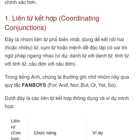
chính xác hơn.
1. Liên từ kết hợp (Coordinating
Conjunctions)
Đây là nhóm liên từ phổ biến nhất, dùng để kết nối hai
(hoặc nhiều) từ, cụm từ hoặc mệnh đề độc lập có vai trò
ngữ pháp ngang nhau (ví dụ: danh từ với danh từ, tính từ
với tính từ, câu đơn với câu đơn).
Trong tiếng Anh, chúng ta thường ghi nhớ nhóm này qua
quy tắc
FANBOYS
(For, And, Nor, But, Or, Yet, So).
Dưới đây là các liên từ kết hợp thông dụng và ví dụ minh
họa:
Liên
từ
(Con
Chức năng
Ví dụ
junc