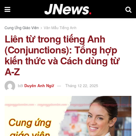
Cung Ứng Giáo Viên
Văn Mẫu Tiếng Anh
Liên từ trong tiếng Anh
(Conjunctions): Tổng hợp
kiến thức và Cách dùng từ
A-Z
bởi
Duyên Anh Ngữ
Tháng 12 22, 2025