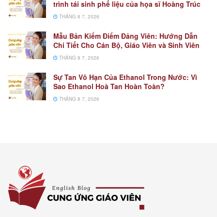
trình tái sinh phế liệu của họa sĩ Hoàng Trúc
THÁNG 8 7, 2026
Mẫu Bản Kiểm Điểm Đảng Viên: Hướng Dẫn
Chi Tiết Cho Cán Bộ, Giáo Viên và Sinh Viên
THÁNG 8 7, 2026
Sự Tan Vô Hạn Của Ethanol Trong Nước: Vì
Sao Ethanol Hoà Tan Hoàn Toàn?
THÁNG 8 7, 2026