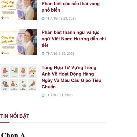
Phân biệt các sắc thái vàng
phổ biến
THÁNG 12 23, 2025
Phân biệt thành ngữ và tục
ngữ Việt Nam: Hướng dẫn chi
tiết
THÁNG 3 15, 2026
Tổng Hợp Từ Vựng Tiếng
Anh Về Hoạt Động Hàng
Ngày Và Mẫu Câu Giao Tiếp
Chuẩn
THÁNG 3 1, 2026
TIN NỔI BẬT