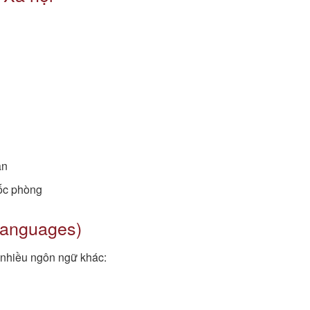
ân
ốc phòng
Languages)
 nhiều ngôn ngữ khác: