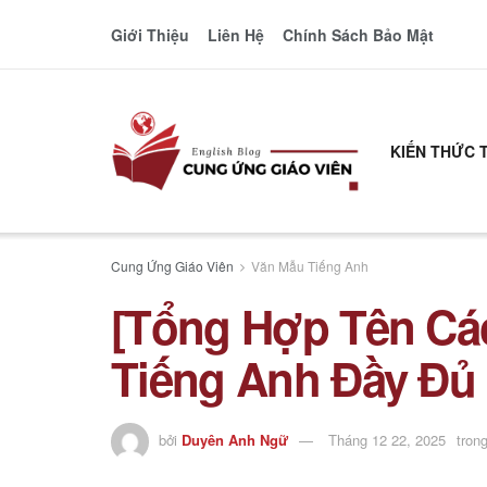
Giới Thiệu
Liên Hệ
Chính Sách Bảo Mật
KIẾN THỨC 
Cung Ứng Giáo Viên
Văn Mẫu Tiếng Anh
[Tổng Hợp Tên Cá
Tiếng Anh Đầy Đủ V
bởi
Duyên Anh Ngữ
Tháng 12 22, 2025
tron