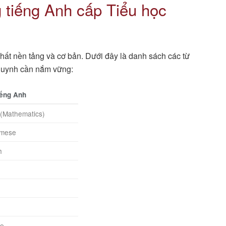
 tiếng Anh cấp Tiểu học
hất nền tảng và cơ bản. Dưới đây là danh sách các từ
huynh cần nắm vững:
iếng Anh
(Mathematics)
amese
h
ce