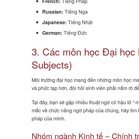
French:
Tiếng Pháp
Russian:
Tiếng Nga
Japanese:
Tiếng Nhật
German:
Tiếng Đức
3. Các môn học Đại học 
Subjects)
Môi trường đại học mang đến những môn học man
và phức tạp hơn, đòi hỏi sinh viên phải nắm rõ để
Tại đây, bạn sẽ gặp nhiều thuật ngữ có hậu tố “-
mắc về chức năng ngữ pháp của chúng, hãy tìm
pháp của mình.
Nhóm ngành Kinh tế – Chính tr