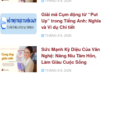
THÁNG 8 8, 2026
Giải mã Cụm động từ “Put
Up” trong Tiếng Anh: Nghĩa
và Ví dụ Chi tiết
THÁNG 8 8, 2026
Sức Mạnh Kỳ Diệu Của Văn
Nghệ: Nâng Niu Tâm Hồn,
Làm Giàu Cuộc Sống
THÁNG 8 8, 2026