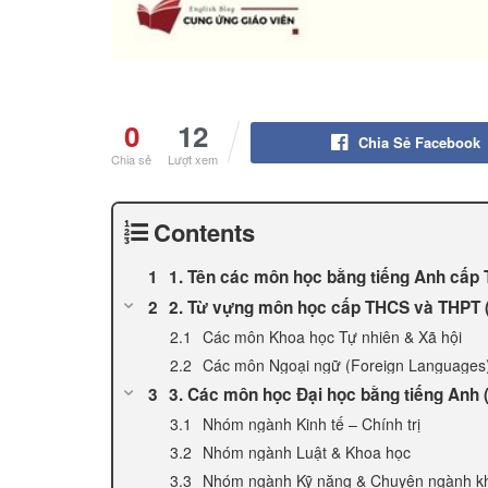
0
12
Chia Sẻ Facebook
Chia sẻ
Lượt xem
Contents
1. Tên các môn học bằng tiếng Anh cấp 
2. Từ vựng môn học cấp THCS và THPT 
Các môn Khoa học Tự nhiên & Xã hội
Các môn Ngoại ngữ (Foreign Languages
3. Các môn học Đại học bằng tiếng Anh (
Nhóm ngành Kinh tế – Chính trị
Nhóm ngành Luật & Khoa học
Nhóm ngành Kỹ năng & Chuyên ngành k