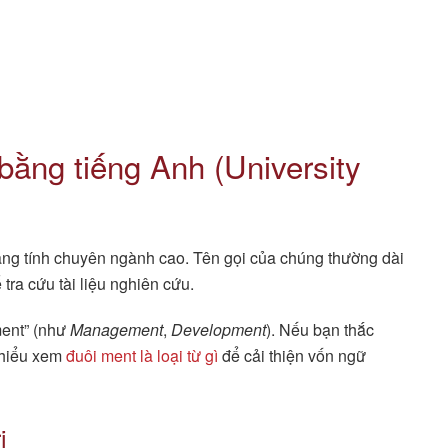
bằng tiếng Anh (University
g tính chuyên ngành cao. Tên gọi của chúng thường dài
 tra cứu tài liệu nghiên cứu.
ment” (như
Management
,
Development
). Nếu bạn thắc
 hiểu xem
đuôi ment là loại từ gì
để cải thiện vốn ngữ
ị