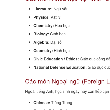
Literature:
Ngữ văn
Physics:
Vật lý
Chemistry:
Hóa học
Biology:
Sinh học
Algebra:
Đại số
Geometry:
Hình học
Civic Education / Ethics:
Giáo dục công d
National Defense Education:
Giáo dục qu
Các môn Ngoại ngữ (Foreign 
Ngoài tiếng Anh, học sinh ngày nay còn tiếp cận
Chinese:
Tiếng Trung