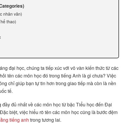
Categories)
ọc nhân văn)
Thể thao)
c
g đại học, chúng ta tiếp xúc với vô vàn kiến thức từ các
hỏi tên các môn học đó trong tiếng Anh là gì chưa? Việc
ng chỉ giúp bạn tự tin hơn trong giao tiếp mà còn là nền
uốc tế.
g đầy đủ nhất về các môn học từ bậc Tiểu học đến Đại
 Đặc biệt, việc hiểu rõ tên các môn học cũng là bước đệm
ằng tiếng anh
trong tương lai.