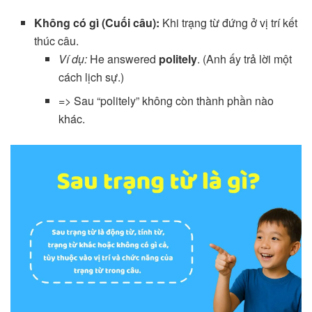
Không có gì (Cuối câu):
Khi trạng từ đứng ở vị trí kết
thúc câu.
Ví dụ:
He answered
politely
. (Anh ấy trả lời một
cách lịch sự.)
=> Sau “politely” không còn thành phần nào
khác.