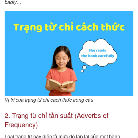
badly…
Vị trí của trạng từ chỉ cách thức trong câu
2. Trạng từ chỉ tần suất (Adverbs of
Frequency)
Loại trạng từ này diễn tả mức độ lặp lại của một hành