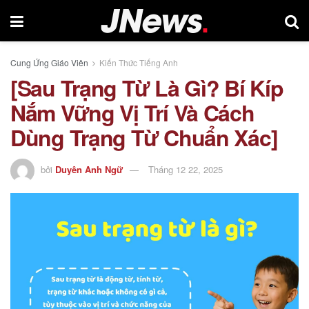
Cung Ứng Giáo Viên
Kiến Thức Tiếng Anh
[Sau Trạng Từ Là Gì? Bí Kíp
Nắm Vững Vị Trí Và Cách
Dùng Trạng Từ Chuẩn Xác]
bởi
Duyên Anh Ngữ
Tháng 12 22, 2025