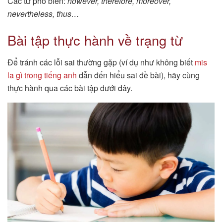
Các từ phổ biến:
however, therefore, moreover,
nevertheless, thus…
Bài tập thực hành về trạng từ
Để tránh các lỗi sai thường gặp (ví dụ như không biết
mis
la gì trong tiếng anh
dẫn đến hiểu sai đề bài), hãy cùng
thực hành qua các bài tập dưới đây.