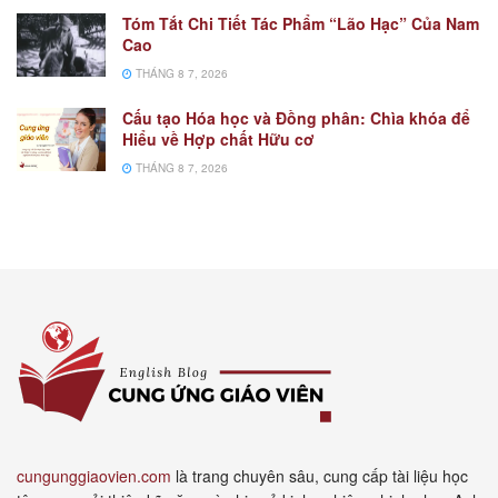
Tóm Tắt Chi Tiết Tác Phẩm “Lão Hạc” Của Nam
Cao
THÁNG 8 7, 2026
Cấu tạo Hóa học và Đồng phân: Chìa khóa để
Hiểu về Hợp chất Hữu cơ
THÁNG 8 7, 2026
cungunggiaovien.com
là trang chuyên sâu, cung cấp tài liệu học