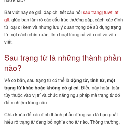
nào khác?
Bài viết này sẽ giải đáp chi tiết câu hỏi
sau trangj tuwf laf
gif
, giúp bạn làm rõ các cấu trúc thường gặp, cách xác định
từ loại đi kèm và những lưu ý quan trọng để sử dụng trạng
từ một cách chính xác, linh hoạt trong cả văn nói và văn
viết.
Sau trạng từ là những thành phần
nào?
Về cơ bản, sau trạng từ có thể là
động từ, tính từ, một
trạng từ khác hoặc không có gì cả
. Điều này hoàn toàn
tùy thuộc vào vị trí và chức năng ngữ pháp mà trạng từ đó
đảm nhiệm trong câu.
Chìa khóa để xác định thành phần đứng sau là bạn phải
hiểu rõ trạng từ đang bổ nghĩa cho từ nào. Thông thường,