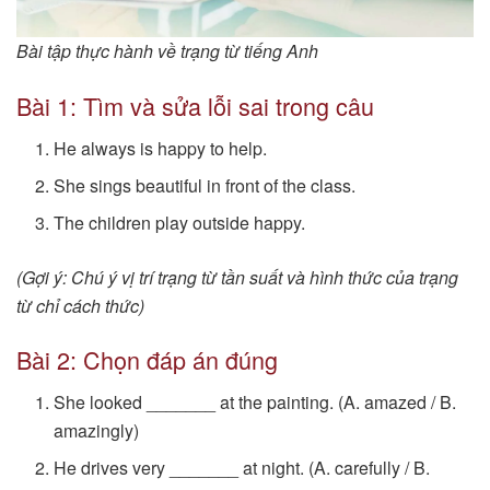
Bài tập thực hành về trạng từ tiếng Anh
Bài 1: Tìm và sửa lỗi sai trong câu
He always is happy to help.
She sings beautiful in front of the class.
The children play outside happy.
(Gợi ý: Chú ý vị trí trạng từ tần suất và hình thức của trạng
từ chỉ cách thức)
Bài 2: Chọn đáp án đúng
She looked _______ at the painting. (A. amazed / B.
amazingly)
He drives very _______ at night. (A. carefully / B.