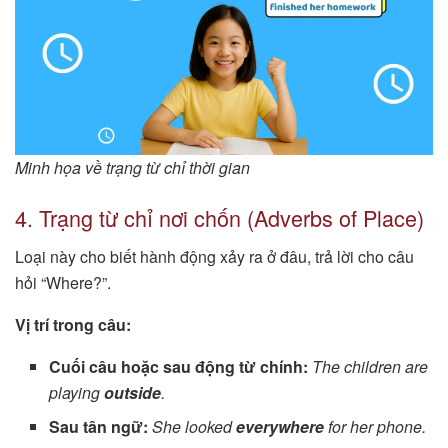
Minh họa về trạng từ chỉ thời gian
4. Trạng từ chỉ nơi chốn (Adverbs of Place)
Loại này cho biết hành động xảy ra ở đâu, trả lời cho câu
hỏi “Where?”.
Vị trí trong câu:
Cuối câu hoặc sau động từ chính:
The children are
playing
outside
.
Sau tân ngữ:
She looked
everywhere
for her phone.