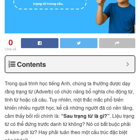
0
Chia sẻ
Contents
Trong quá trình học tiếng Anh, chúng ta thường được dạy
rằng trạng từ (Adverb) có chức năng bổ nghĩa cho động từ,
tính từ hoặc cả câu. Tuy nhiên, một thắc mắc phổ biến
khiến nhiều người học, kể cả những người đã có nền tảng,
cảm thấy bối rối chính là:
“Sau trạng từ là gì?”
. Liệu trạng
từ có thể đứng trước danh từ không? Nó có bắt buộc phải
đi kèm giới từ? Hay phải tuân theo một cấu trúc đặc biệt