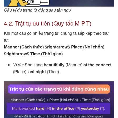
Câu ví dụ trạng từ đứng sau tân ngữ
4.2. Trật tự ưu tiên (Quy tắc M-P-T)
Khi một câu có nhiều trạng từ, chúng ta sắp xếp theo thứ
tự:
Manner (Cách thức) $rightarrow$ Place (Nơi chốn)
$rightarrow$ Time (Thời gian)
Ví dụ:
She sang
beautifully
(Manner)
at the concert
(Place)
last night
(Time).