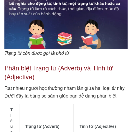
Trạng từ còn được gọi là phó từ
Phân biệt Trạng từ (Adverb) và Tính từ
(Adjective)
Rất nhiều người học thường nhầm lẫn giữa hai loại từ này.
Dưới đây là bảng so sánh giúp bạn dễ dàng phân biệt:
T
i
ê
u
Trạng từ (Adverb)
Tính từ (Adjective)
c