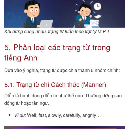
Khi đứng cùng nhau, trạng từ tuần theo trật tự M-P-T
5. Phân loại các trạng từ trong
tiếng Anh
Dựa vào ý nghĩa, trạng từ được chia thành 5 nhóm chính:
5.1. Trạng từ chỉ Cách thức (Manner)
Diễn tả hành động diễn ra như thế nào. Thường đứng sau
động từ hoặc tân ngữ.
Ví dụ:
Well, fast, slowly, carefully, angrily…