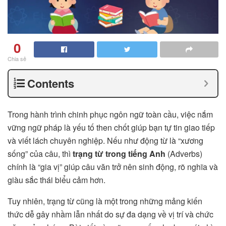
0
Chia sẻ
Contents
Trong hành trình chinh phục ngôn ngữ toàn cầu, việc nắm
vững ngữ pháp là yếu tố then chốt giúp bạn tự tin giao tiếp
và viết lách chuyên nghiệp. Nếu như động từ là “xương
sống” của câu, thì
trạng từ trong tiếng Anh
(Adverbs)
chính là “gia vị” giúp câu văn trở nên sinh động, rõ nghĩa và
giàu sắc thái biểu cảm hơn.
Tuy nhiên, trạng từ cũng là một trong những mảng kiến
thức dễ gây nhầm lẫn nhất do sự đa dạng về vị trí và chức