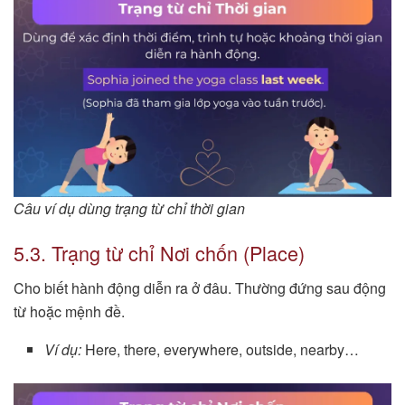
Câu ví dụ dùng trạng từ chỉ thời gian
5.3. Trạng từ chỉ Nơi chốn (Place)
Cho biết hành động diễn ra ở đâu. Thường đứng sau động
từ hoặc mệnh đề.
Ví dụ:
Here, there, everywhere, outside, nearby…