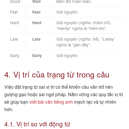
Good
Biến đổi hoàn toàn.
Well
Fast
Giữ nguyên.
Fast
Hard
Giữ nguyên (nghĩa: chăm chỉ).
Hard
“Hardly” nghĩa là “hiếm khi”.
Late
Giữ nguyên (nghĩa: trễ). “Lately”
Late
nghĩa là “gần đây”.
Early
Giữ nguyên.
Early
4. Vị trí của trạng từ trong câu
Việc đặt trạng từ sai vị trí có thể khiến câu văn trở nên
gượng gạo hoặc sai ngữ pháp. Nắm vững các quy tắc vị trí
sẽ giúp bạn
viết bài văn tiếng anh
mạch lạc và tự nhiên
hơn.
4.1. Vị trí so với động từ