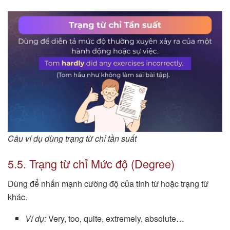
Câu ví dụ dùng trạng từ chỉ tần suất
5.5. Trạng từ chỉ Mức độ (Degree)
Dùng để nhấn mạnh cường độ của tính từ hoặc trạng từ
khác.
Ví dụ:
Very, too, quite, extremely, absolute…