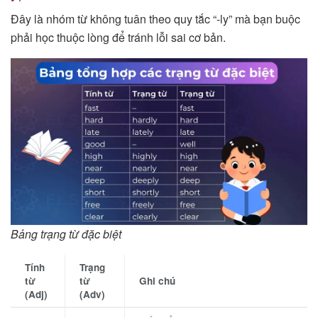
Đây là nhóm từ không tuân theo quy tắc “-ly” mà bạn buộc
phải học thuộc lòng để tránh lỗi sai cơ bản.
Bảng trạng từ đặc biệt
Tính
Trạng
từ
từ
Ghi chú
(Adj)
(Adv)