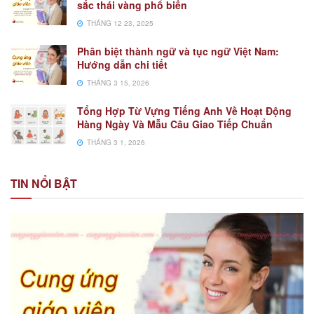
sắc thái vàng phổ biến
THÁNG 12 23, 2025
Phân biệt thành ngữ và tục ngữ Việt Nam:
Hướng dẫn chi tiết
THÁNG 3 15, 2026
Tổng Hợp Từ Vựng Tiếng Anh Về Hoạt Động
Hàng Ngày Và Mẫu Câu Giao Tiếp Chuẩn
THÁNG 3 1, 2026
TIN NỔI BẬT