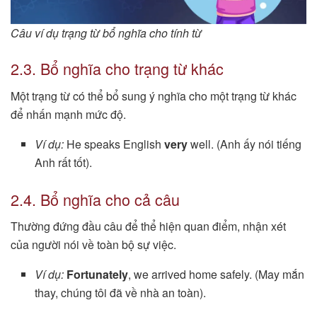
Câu ví dụ trạng từ bổ nghĩa cho tính từ
2.3. Bổ nghĩa cho trạng từ khác
Một trạng từ có thể bổ sung ý nghĩa cho một trạng từ khác
để nhấn mạnh mức độ.
Ví dụ:
He speaks English
very
well. (Anh ấy nói tiếng
Anh rất tốt).
2.4. Bổ nghĩa cho cả câu
Thường đứng đầu câu để thể hiện quan điểm, nhận xét
của người nói về toàn bộ sự việc.
Ví dụ:
Fortunately
, we arrived home safely. (May mắn
thay, chúng tôi đã về nhà an toàn).