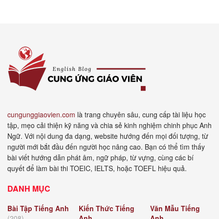
cungunggiaovien.com
là trang chuyên sâu, cung cấp tài liệu học
tập, mẹo cải thiện kỹ năng và chia sẻ kinh nghiệm chinh phục Anh
Ngữ. Với nội dung đa dạng, website hướng đến mọi đối tượng, từ
người mới bắt đầu đến người học nâng cao. Bạn có thể tìm thấy
bài viết hướng dẫn phát âm, ngữ pháp, từ vựng, cùng các bí
quyết để làm bài thi TOEIC, IELTS, hoặc TOEFL hiệu quả.
DANH MỤC
Bài Tập Tiếng Anh
Kiến Thức Tiếng
Văn Mẫu Tiếng
(208)
Anh
Anh