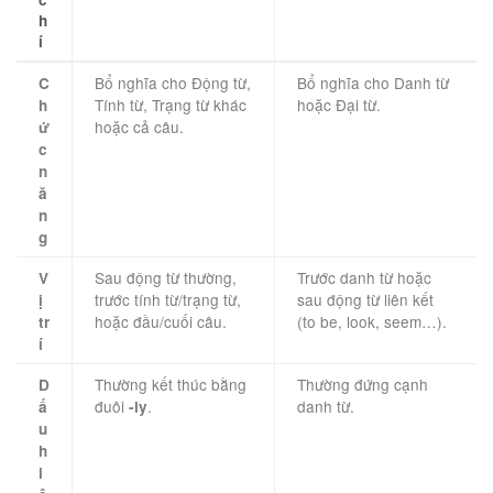
h
í
Bổ nghĩa cho Động từ,
Bổ nghĩa cho Danh từ
C
Tính từ, Trạng từ khác
hoặc Đại từ.
h
hoặc cả câu.
ứ
c
n
ă
n
g
Sau động từ thường,
Trước danh từ hoặc
V
trước tính từ/trạng từ,
sau động từ liên kết
ị
hoặc đầu/cuối câu.
(to be, look, seem…).
tr
í
Thường kết thúc bằng
Thường đứng cạnh
D
đuôi
.
danh từ.
ấ
-ly
u
h
i