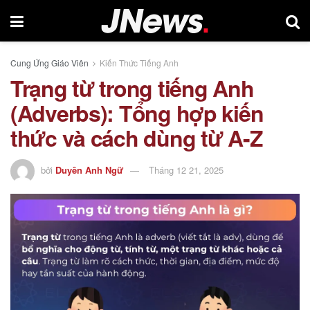
Cung Ứng Giáo Viên
Kiến Thức Tiếng Anh
Trạng từ trong tiếng Anh
(Adverbs): Tổng hợp kiến
thức và cách dùng từ A-Z
bởi
Duyên Anh Ngữ
Tháng 12 21, 2025