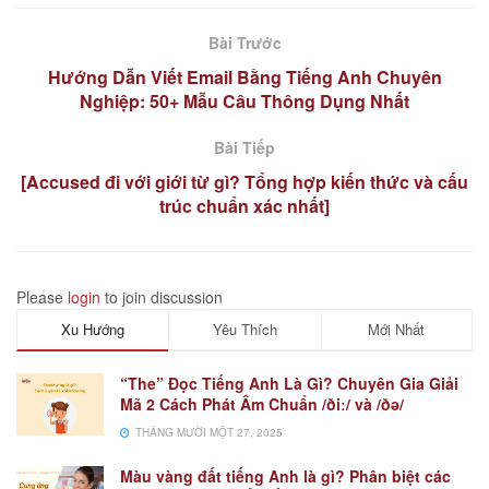
Bài Trước
Hướng Dẫn Viết Email Bằng Tiếng Anh Chuyên
Nghiệp: 50+ Mẫu Câu Thông Dụng Nhất
Bài Tiếp
[Accused đi với giới từ gì? Tổng hợp kiến thức và cấu
trúc chuẩn xác nhất]
Please
login
to join discussion
Xu Hướng
Yêu Thích
Mới Nhất
“The” Đọc Tiếng Anh Là Gì? Chuyên Gia Giải
Mã 2 Cách Phát Âm Chuẩn /ðiː/ và /ðə/
THÁNG MƯỜI MỘT 27, 2025
Màu vàng đất tiếng Anh là gì? Phân biệt các