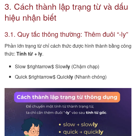
3. Cách thành lập trạng từ và dấu
hiệu nhận biết
3.1. Quy tắc thông thường: Thêm đuôi “-ly”
Phần lớn trạng từ chỉ cách thức được hình thành bằng công
thức:
Tính từ + ly
.
Slow $rightarrow$ Slow
ly
(Chậm chạp)
Quick $rightarrow$ Quick
ly
(Nhanh chóng)