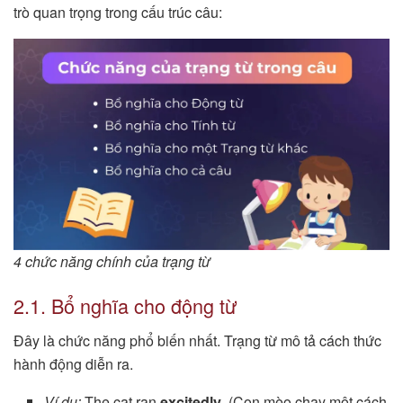
trò quan trọng trong cấu trúc câu:
4 chức năng chính của trạng từ
2.1. Bổ nghĩa cho động từ
Đây là chức năng phổ biến nhất. Trạng từ mô tả cách thức
hành động diễn ra.
Ví dụ:
The cat ran
excitedly
. (Con mèo chạy một cách