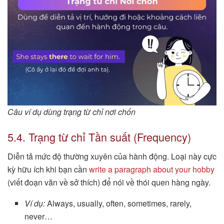
Câu ví dụ dùng trạng từ chỉ nơi chốn
5.4. Trạng từ chỉ Tần suất (Frequency)
Diễn tả mức độ thường xuyên của hành động. Loại này cực
kỳ hữu ích khi bạn cần
write a paragraph about your hobby
(viết đoạn văn về sở thích) để nói về thói quen hàng ngày.
Ví dụ:
Always, usually, often, sometimes, rarely,
never…