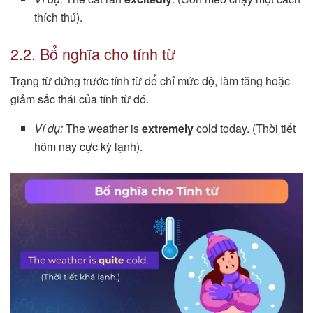
thích thú).
2.2. Bổ nghĩa cho tính từ
Trạng từ đứng trước tính từ để chỉ mức độ, làm tăng hoặc
giảm sắc thái của tính từ đó.
Ví dụ:
The weather is
extremely
cold today. (Thời tiết
hôm nay cực kỳ lạnh).