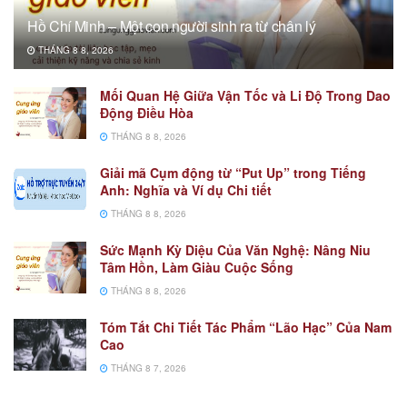
Hồ Chí Minh – Một con người sinh ra từ chân lý
THÁNG 8 8, 2026
Mối Quan Hệ Giữa Vận Tốc và Li Độ Trong Dao
Động Điều Hòa
THÁNG 8 8, 2026
Giải mã Cụm động từ “Put Up” trong Tiếng
Anh: Nghĩa và Ví dụ Chi tiết
THÁNG 8 8, 2026
Sức Mạnh Kỳ Diệu Của Văn Nghệ: Nâng Niu
Tâm Hồn, Làm Giàu Cuộc Sống
THÁNG 8 8, 2026
Tóm Tắt Chi Tiết Tác Phẩm “Lão Hạc” Của Nam
Cao
THÁNG 8 7, 2026