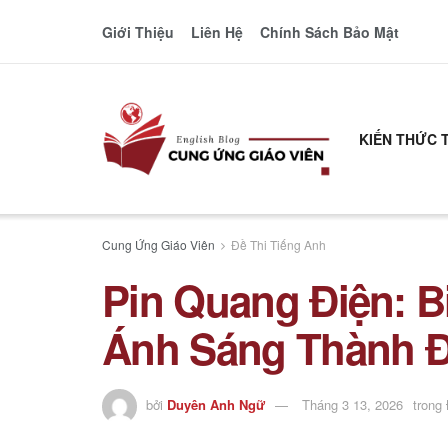
Giới Thiệu
Liên Hệ
Chính Sách Bảo Mật
KIẾN THỨC 
Cung Ứng Giáo Viên
Đề Thi Tiếng Anh
Pin Quang Điện: 
Ánh Sáng Thành Đ
bởi
Duyên Anh Ngữ
Tháng 3 13, 2026
trong