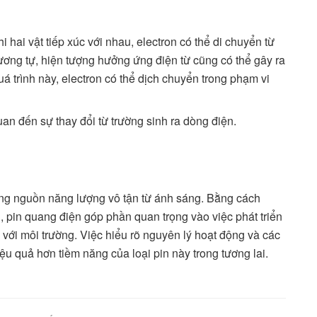
i hai vật tiếp xúc với nhau, electron có thể di chuyển từ
ương tự, hiện tượng hưởng ứng điện từ cũng có thể gây ra
quá trình này, electron có thể dịch chuyển trong phạm vi
uan đến sự thay đổi từ trường sinh ra dòng điện.
ụng nguồn năng lượng vô tận từ ánh sáng. Bằng cách
, pin quang điện góp phần quan trọng vào việc phát triển
với môi trường. Việc hiểu rõ nguyên lý hoạt động và các
ệu quả hơn tiềm năng của loại pin này trong tương lai.