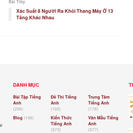
Bài Tiếp
Xác Suất 8 Người Ra Khỏi Thang Máy Ở 13
Tầng Khác Nhau
DANH MỤC
T
Bài Tập Tiếng
Đề Thi Tiếng
Trung Tâm
Anh
Anh
Tiếng Anh
(206)
(166)
(178)
Blog
(196)
Kiến Thức
Văn Mẫu Tiếng
Tiếng Anh
Anh
ài
(573)
(577)