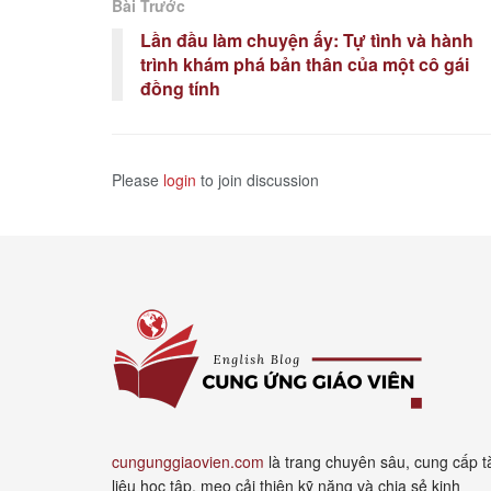
Bài Trước
Lần đầu làm chuyện ấy: Tự tình và hành
trình khám phá bản thân của một cô gái
đồng tính
Please
login
to join discussion
cungunggiaovien.com
là trang chuyên sâu, cung cấp t
liệu học tập, mẹo cải thiện kỹ năng và chia sẻ kinh