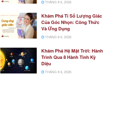
THÁNG 8 6, 2026
Khám Phá Tỉ Số Lượng Giác
Của Góc Nhọn: Công Thức
Và Ứng Dụng
THÁNG 8 6, 2026
Khám Phá Hệ Mặt Trời: Hành
Trình Qua 8 Hành Tinh Kỳ
Diệu
THÁNG 8 6, 2026