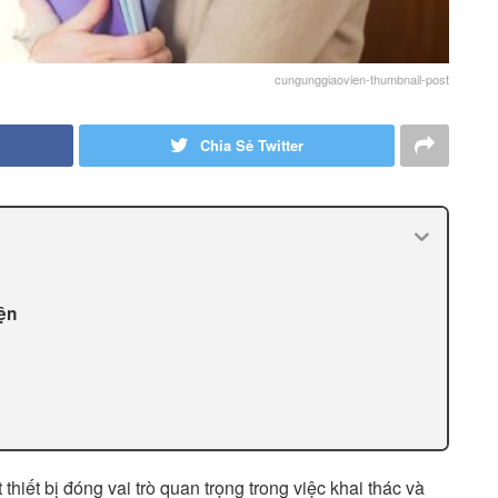
cungunggiaovien-thumbnail-post
Chia Sẻ Twitter
ện
 thiết bị đóng vai trò quan trọng trong việc khai thác và