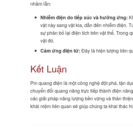
nhầm lẫn:
Nhiễm điện do tiếp xúc và hưởng ứng:
Kh
vật này sang vật kia, dẫn đến nhiễm điện. T
sự phân bố lại điện tích trên vật thể. Trong 
vật đó.
Cảm ứng điện từ:
Đây là hiện tượng liên q
Kết Luận
Pin quang điện là một công nghệ đột phá, tận d
chuyển đổi quang năng trực tiếp thành điện năng
các giải pháp năng lượng bền vững và thân thiện 
khái niệm liên quan sẽ giúp chúng ta khai thác hi