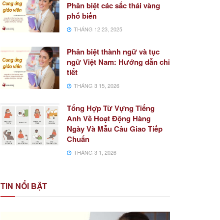
Phân biệt các sắc thái vàng
phổ biến
THÁNG 12 23, 2025
Phân biệt thành ngữ và tục
ngữ Việt Nam: Hướng dẫn chi
tiết
THÁNG 3 15, 2026
Tổng Hợp Từ Vựng Tiếng
Anh Về Hoạt Động Hàng
Ngày Và Mẫu Câu Giao Tiếp
Chuẩn
THÁNG 3 1, 2026
TIN NỔI BẬT