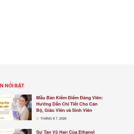
IN NỔI BẬT
Mẫu Bản Kiểm Điểm Đảng Viên:
Hướng Dẫn Chi Tiết Cho Cán
Bộ, Giáo Viên và Sinh Viên
THÁNG 8 7, 2026
Sự Tan Vô Hạn Của Ethanol