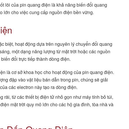
t lõi của pin quang điện là khả năng biến đổi quang
 to lớn cho việc cung cấp nguồn điện bền vững.
iện
ặc biệt, hoạt động dựa trên nguyên lý chuyển đổi quang
 sáng, một dạng năng lượng từ mặt trời hoặc các nguồn
biến đổi trực tiếp thành dòng điện.
ện là cơ sở khoa học cho hoạt động của pin quang điện.
ợng đập vào vật liệu bán dẫn trong pin, chúng sẽ giải
của các electron này tạo ra dòng điện.
rãi, từ các thiết bị điện tử nhỏ gọn như máy tính bỏ túi,
iện mặt trời quy mô lớn cho các hộ gia đình, tòa nhà và