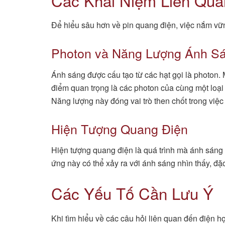
Các Khái Niệm Liên Qu
Để hiểu sâu hơn về pin quang điện, việc nắm vững
Photon và Năng Lượng Ánh S
Ánh sáng được cấu tạo từ các hạt gọi là photon
điểm quan trọng là các photon của cùng một lo
Năng lượng này đóng vai trò then chốt trong việc
Hiện Tượng Quang Điện
Hiện tượng quang điện là quá trình mà ánh sáng c
ứng này có thể xảy ra với ánh sáng nhìn thấy, đặc
Các Yếu Tố Cần Lưu Ý
Khi tìm hiểu về các câu hỏi liên quan đến điện h