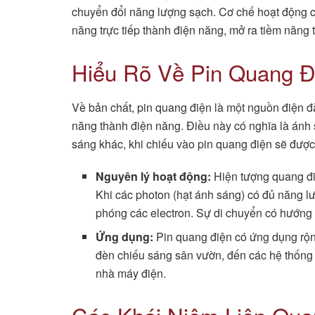
chuyển đổi năng lượng sạch. Cơ chế hoạt động cố
năng trực tiếp thành điện năng, mở ra tiềm năng
Hiểu Rõ Về Pin Quang Đ
Về bản chất, pin quang điện là một nguồn điện đ
năng thành điện năng. Điều này có nghĩa là ánh
sáng khác, khi chiếu vào pin quang điện sẽ được 
Nguyên lý hoạt động:
Hiện tượng quang đi
Khi các photon (hạt ánh sáng) có đủ năng lư
phóng các electron. Sự di chuyển có hướng 
Ứng dụng:
Pin quang điện có ứng dụng rộng 
đèn chiếu sáng sân vườn, đến các hệ thống đ
nhà máy điện.