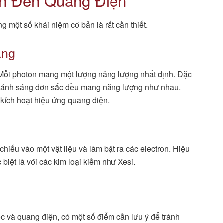
an Đến Quang Điện
 một số khái niệm cơ bản là rất cần thiết.
áng
. Mỗi photon mang một lượng năng lượng nhất định. Đặc
ại ánh sáng đơn sắc đều mang năng lượng như nhau.
 kích hoạt hiệu ứng quang điện.
hiếu vào một vật liệu và làm bật ra các electron. Hiệu
 biệt là với các kim loại kiềm như Xesi.
ọc và quang điện, có một số điểm cần lưu ý để tránh