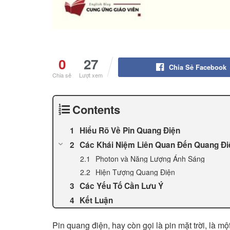
0
27
Chia Sẻ Facebook
Chia sẻ
Lượt xem
Contents
Hiểu Rõ Về Pin Quang Điện
Các Khái Niệm Liên Quan Đến Quang Đi
Photon và Năng Lượng Ánh Sáng
Hiện Tượng Quang Điện
Các Yếu Tố Cần Lưu Ý
Kết Luận
Pin quang điện, hay còn gọi là pin mặt trời, là một