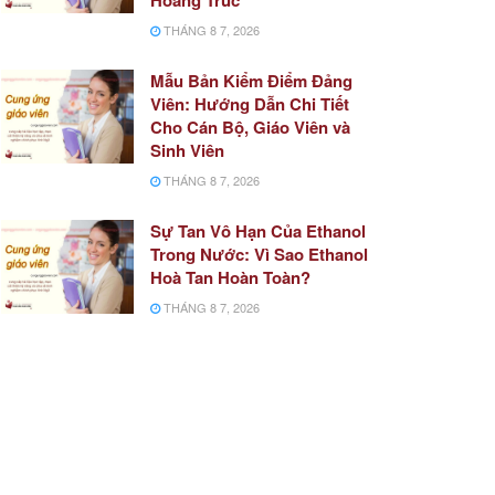
THÁNG 8 7, 2026
Mẫu Bản Kiểm Điểm Đảng
Viên: Hướng Dẫn Chi Tiết
Cho Cán Bộ, Giáo Viên và
Sinh Viên
THÁNG 8 7, 2026
Sự Tan Vô Hạn Của Ethanol
Trong Nước: Vì Sao Ethanol
Hoà Tan Hoàn Toàn?
THÁNG 8 7, 2026