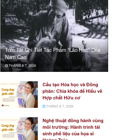
Tóm Tắt Chi Tiết Tác Phẩm “Lão Hạc” Của
Nam Cao
THÁNG 8 7, 2026
Cấu tạo Hóa học và Đồng
phân: Chìa khóa để Hiểu về
Hợp chất Hữu cơ
THÁNG 8 7, 2026
Nghệ thuật đồng hành cùng
môi trường: Hành trình tái
sinh phế liệu của họa sĩ
Hoàng Trúc