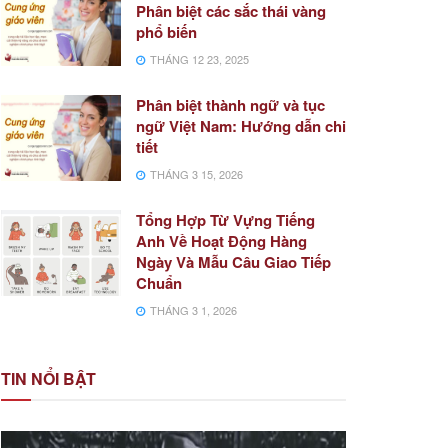
Phân biệt các sắc thái vàng
phổ biến
THÁNG 12 23, 2025
Phân biệt thành ngữ và tục
ngữ Việt Nam: Hướng dẫn chi
tiết
THÁNG 3 15, 2026
Tổng Hợp Từ Vựng Tiếng
Anh Về Hoạt Động Hàng
Ngày Và Mẫu Câu Giao Tiếp
Chuẩn
THÁNG 3 1, 2026
TIN NỔI BẬT