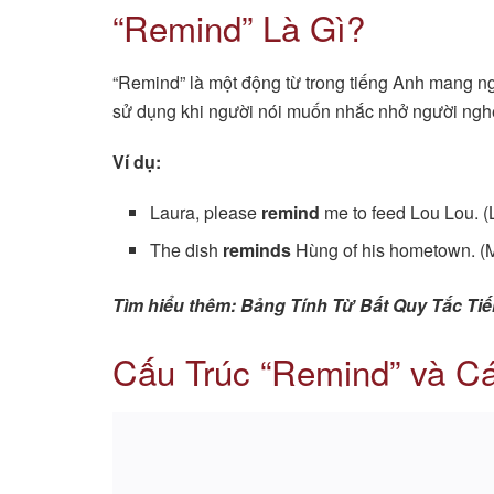
“Remind” Là Gì?
“Remind” là một động từ trong tiếng Anh mang n
sử dụng khi người nói muốn nhắc nhở người nghe
Ví dụ:
Laura, please
remind
me to feed Lou Lou. (
The dish
reminds
Hùng of his hometown. (
Tìm hiểu thêm: Bảng Tính Từ Bất Quy Tắc T
Cấu Trúc “Remind” và C