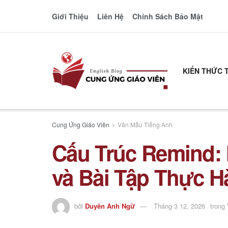
Giới Thiệu
Liên Hệ
Chính Sách Bảo Mật
KIẾN THỨC 
Cung Ứng Giáo Viên
Văn Mẫu Tiếng Anh
Cấu Trúc Remind: 
và Bài Tập Thực 
bởi
Duyên Anh Ngữ
Tháng 3 12, 2026
trong