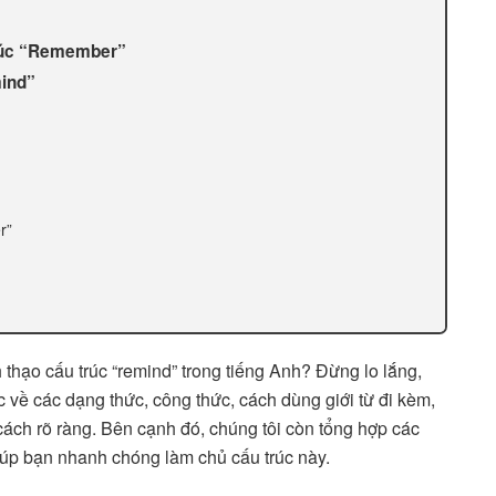
Trúc “Remember”
mind”
r”
thạo cấu trúc “remind” trong tiếng Anh? Đừng lo lắng,
c về các dạng thức, công thức, cách dùng giới từ đi kèm,
ách rõ ràng. Bên cạnh đó, chúng tôi còn tổng hợp các
iúp bạn nhanh chóng làm chủ cấu trúc này.