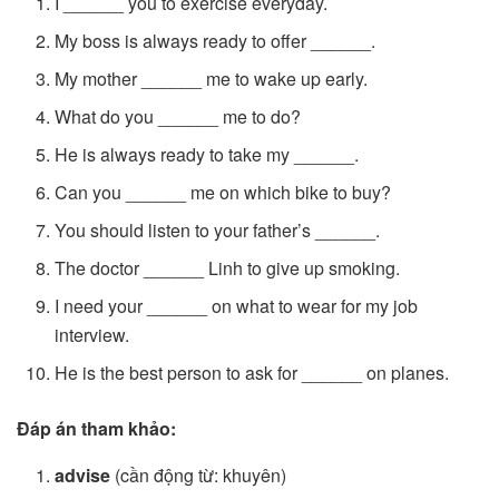
I ______ you to exercise everyday.
My boss is always ready to offer ______.
My mother ______ me to wake up early.
What do you ______ me to do?
He is always ready to take my ______.
Can you ______ me on which bike to buy?
You should listen to your father’s ______.
The doctor ______ Linh to give up smoking.
I need your ______ on what to wear for my job
interview.
He is the best person to ask for ______ on planes.
Đáp án tham khảo:
advise
(cần động từ: khuyên)