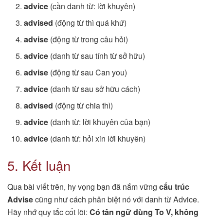
advice
(cần danh từ: lời khuyên)
advised
(động từ thì quá khứ)
advise
(động từ trong câu hỏi)
advice
(danh từ sau tính từ sở hữu)
advise
(động từ sau Can you)
advice
(danh từ sau sở hữu cách)
advised
(động từ chia thì)
advice
(danh từ: lời khuyên của bạn)
advice
(danh từ: hỏi xin lời khuyên)
5. Kết luận
Qua bài viết trên, hy vọng bạn đã nắm vững
cấu trúc
Advise
cũng như cách phân biệt nó với danh từ Advice.
Hãy nhớ quy tắc cốt lõi:
Có tân ngữ dùng To V, không