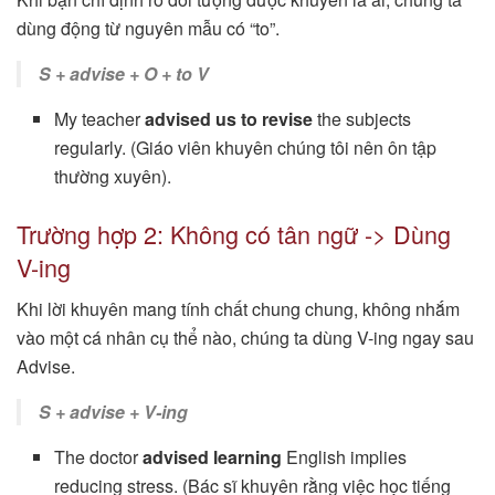
dùng động từ nguyên mẫu có “to”.
S + advise + O + to V
My teacher
advised us to revise
the subjects
regularly. (Giáo viên khuyên chúng tôi nên ôn tập
thường xuyên).
Trường hợp 2: Không có tân ngữ -> Dùng
V-ing
Khi lời khuyên mang tính chất chung chung, không nhắm
vào một cá nhân cụ thể nào, chúng ta dùng V-ing ngay sau
Advise.
S + advise + V-ing
The doctor
advised learning
English implies
reducing stress. (Bác sĩ khuyên rằng việc học tiếng