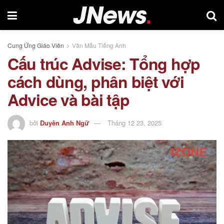
Cung Ứng Giáo Viên
Văn Mẫu Tiếng Anh
Cấu trúc Advise: Tổng hợp
cách dùng, phân biệt với
Advice và bài tập
bởi
Duyên Anh Ngữ
Tháng 12 23, 2025