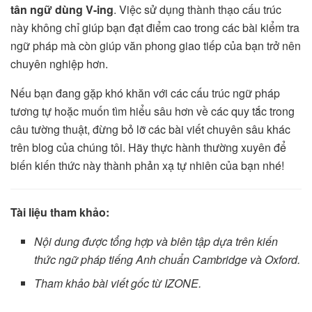
tân ngữ dùng V-ing
. Việc sử dụng thành thạo cấu trúc
này không chỉ giúp bạn đạt điểm cao trong các bài kiểm tra
ngữ pháp mà còn giúp văn phong giao tiếp của bạn trở nên
chuyên nghiệp hơn.
Nếu bạn đang gặp khó khăn với các cấu trúc ngữ pháp
tương tự hoặc muốn tìm hiểu sâu hơn về các quy tắc trong
câu tường thuật, đừng bỏ lỡ các bài viết chuyên sâu khác
trên blog của chúng tôi. Hãy thực hành thường xuyên để
biến kiến thức này thành phản xạ tự nhiên của bạn nhé!
Tài liệu tham khảo:
Nội dung được tổng hợp và biên tập dựa trên kiến
thức ngữ pháp tiếng Anh chuẩn Cambridge và Oxford.
Tham khảo bài viết gốc từ IZONE.