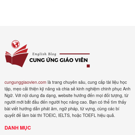
cungunggiaovien.com
là trang chuyên sâu, cung cấp tài liệu học
tập, mẹo cải thiện kỹ năng và chia sẻ kinh nghiệm chinh phục Anh
Ngữ. Với nội dung đa dạng, website hướng đến mọi đối tượng, từ
người mới bắt đầu đến người học nâng cao. Bạn có thể tìm thấy
bài viết hướng dẫn phát âm, ngữ pháp, từ vựng, cùng các bí
quyết để làm bài thi TOEIC, IELTS, hoặc TOEFL hiệu quả.
DANH MỤC