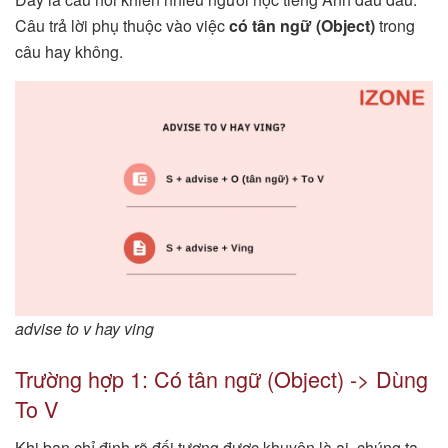
Câu trả lời phụ thuộc vào việc
có tân ngữ (Object)
trong
câu hay không.
advise to v hay ving
Trường hợp 1: Có tân ngữ (Object) -> Dùng
To V
Khi bạn chỉ định rõ đối tượng được khuyên là ai, chúng ta