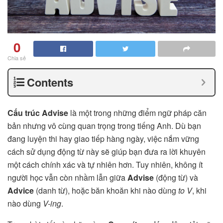
0
Chia sẻ
Contents
Cấu trúc Advise
là một trong những điểm ngữ pháp căn
bản nhưng vô cùng quan trọng trong tiếng Anh. Dù bạn
đang luyện thi hay giao tiếp hàng ngày, việc nắm vững
cách sử dụng động từ này sẽ giúp bạn đưa ra lời khuyên
một cách chính xác và tự nhiên hơn. Tuy nhiên, không ít
người học vẫn còn nhầm lẫn giữa
Advise
(động từ) và
Advice
(danh từ), hoặc băn khoăn khi nào dùng
to V
, khi
nào dùng
V-ing
.