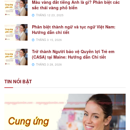
Màu vàng đất tiếng Anh là gì? Phân biệt các
sắc thái vàng phổ biến
THÁNG 12 23, 2025
Phân biệt thành ngữ và tục ngữ Việt Nam:
Hướng dẫn chi tiết
THÁNG 3 15, 2026
Trở thành Người bảo vệ Quyền lợi Trẻ em
(CASA) tại Maine: Hướng dẫn Chi tiết
THÁNG 3 28, 2026
TIN NỔI BẬT