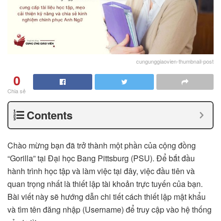
cungunggiaovien-thumbnail-post
0
Chia sẻ
Contents
Chào mừng bạn đã trở thành một phần của cộng đồng
“Gorilla” tại Đại học Bang Pittsburg (PSU). Để bắt đầu
hành trình học tập và làm việc tại đây, việc đầu tiên và
quan trọng nhất là thiết lập tài khoản trực tuyến của bạn.
Bài viết này sẽ hướng dẫn chi tiết cách thiết lập mật khẩu
và tìm tên đăng nhập (Username) để truy cập vào hệ thống