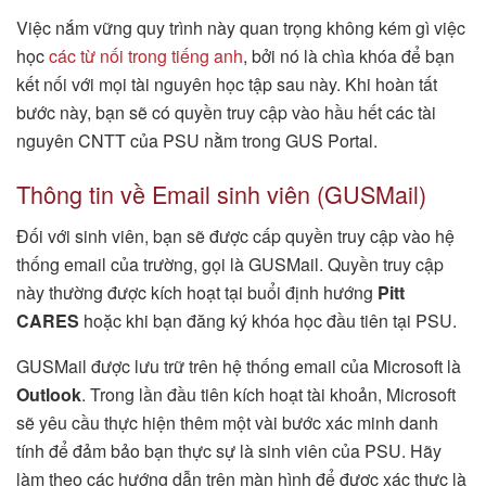
Việc nắm vững quy trình này quan trọng không kém gì việc
học
các từ nối trong tiếng anh
, bởi nó là chìa khóa để bạn
kết nối với mọi tài nguyên học tập sau này. Khi hoàn tất
bước này, bạn sẽ có quyền truy cập vào hầu hết các tài
nguyên CNTT của PSU nằm trong GUS Portal.
Thông tin về Email sinh viên (GUSMail)
Đối với sinh viên, bạn sẽ được cấp quyền truy cập vào hệ
thống email của trường, gọi là GUSMail. Quyền truy cập
này thường được kích hoạt tại buổi định hướng
Pitt
CARES
hoặc khi bạn đăng ký khóa học đầu tiên tại PSU.
GUSMail được lưu trữ trên hệ thống email của Microsoft là
Outlook
. Trong lần đầu tiên kích hoạt tài khoản, Microsoft
sẽ yêu cầu thực hiện thêm một vài bước xác minh danh
tính để đảm bảo bạn thực sự là sinh viên của PSU. Hãy
làm theo các hướng dẫn trên màn hình để được xác thực là