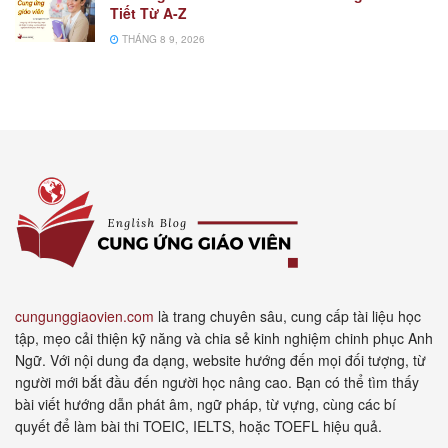
Tiết Từ A-Z
THÁNG 8 9, 2026
cungunggiaovien.com
là trang chuyên sâu, cung cấp tài liệu học
tập, mẹo cải thiện kỹ năng và chia sẻ kinh nghiệm chinh phục Anh
Ngữ. Với nội dung đa dạng, website hướng đến mọi đối tượng, từ
người mới bắt đầu đến người học nâng cao. Bạn có thể tìm thấy
bài viết hướng dẫn phát âm, ngữ pháp, từ vựng, cùng các bí
quyết để làm bài thi TOEIC, IELTS, hoặc TOEFL hiệu quả.