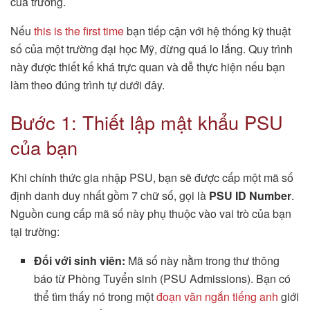
của trường.
Nếu
this is the first time
bạn tiếp cận với hệ thống kỹ thuật
số của một trường đại học Mỹ, đừng quá lo lắng. Quy trình
này được thiết kế khá trực quan và dễ thực hiện nếu bạn
làm theo đúng trình tự dưới đây.
Bước 1: Thiết lập mật khẩu PSU
của bạn
Khi chính thức gia nhập PSU, bạn sẽ được cấp một mã số
định danh duy nhất gồm 7 chữ số, gọi là
PSU ID Number
.
Nguồn cung cấp mã số này phụ thuộc vào vai trò của bạn
tại trường:
Đối với sinh viên:
Mã số này nằm trong thư thông
báo từ Phòng Tuyển sinh (PSU Admissions). Bạn có
thể tìm thấy nó trong một
đoạn văn ngắn tiếng anh
giới