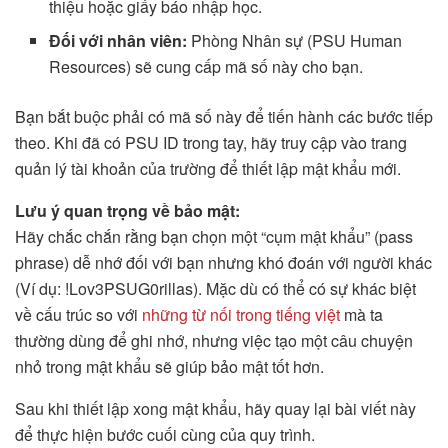
thiệu hoặc giấy báo nhập học.
Đối với nhân viên:
Phòng Nhân sự (PSU Human
Resources) sẽ cung cấp mã số này cho bạn.
Bạn bắt buộc phải có mã số này để tiến hành các bước tiếp
theo. Khi đã có PSU ID trong tay, hãy truy cập vào trang
quản lý tài khoản của trường để thiết lập mật khẩu mới.
Lưu ý quan trọng về bảo mật:
Hãy chắc chắn rằng bạn chọn một “cụm mật khẩu” (pass
phrase) dễ nhớ đối với bạn nhưng khó đoán với người khác
(Ví dụ: !Lov3PSUG0rillas). Mặc dù có thể có sự khác biệt
về cấu trúc so với
những từ nối trong tiếng việt
mà ta
thường dùng để ghi nhớ, nhưng việc tạo một câu chuyện
nhỏ trong mật khẩu sẽ giúp bảo mật tốt hơn.
Sau khi thiết lập xong mật khẩu, hãy quay lại bài viết này
để thực hiện bước cuối cùng của quy trình.