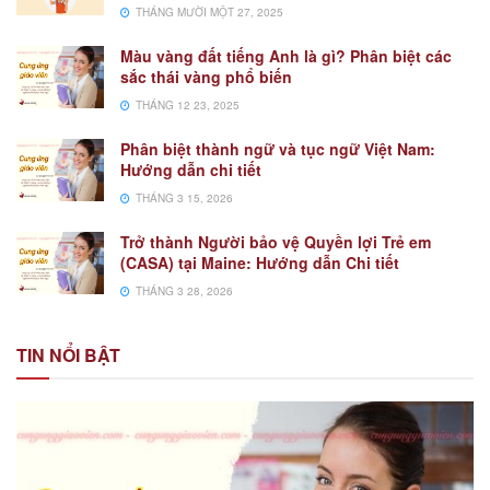
THÁNG MƯỜI MỘT 27, 2025
Màu vàng đất tiếng Anh là gì? Phân biệt các
sắc thái vàng phổ biến
THÁNG 12 23, 2025
Phân biệt thành ngữ và tục ngữ Việt Nam:
Hướng dẫn chi tiết
THÁNG 3 15, 2026
Trở thành Người bảo vệ Quyền lợi Trẻ em
(CASA) tại Maine: Hướng dẫn Chi tiết
THÁNG 3 28, 2026
TIN NỔI BẬT