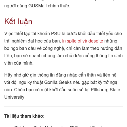
người dùng GUSMail chính thức.
Kết luận
Việc thiết lập tài khoản PSU là bước khởi đầu thiết yếu cho
trải nghiệm đại học của bạn.
In spite of và despite
những
bỡ ngỡ ban đầu về công nghệ, chỉ cần làm theo hướng dẫn
trên, bạn sẽ nhanh chóng làm chủ được cổng thông tin sinh
viên của mình.
Hãy nhớ giữ gìn thông tin đăng nhập cẩn thận và liên hệ
với đội ngũ kỹ thuật Gorilla Geeks nếu gặp bất kỳ trở ngại
nào. Chúc bạn có một khởi đầu suôn sẻ tại Pittsburg State
University!
Tài liệu tham khảo: