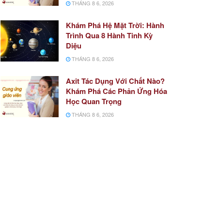
THÁNG 8 6, 2026
Khám Phá Hệ Mặt Trời: Hành
Trình Qua 8 Hành Tinh Kỳ
Diệu
THÁNG 8 6, 2026
Axit Tác Dụng Với Chất Nào?
Khám Phá Các Phản Ứng Hóa
Học Quan Trọng
THÁNG 8 6, 2026