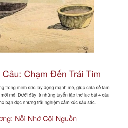
4 Câu: Chạm Đến Trái Tim
ang trong mình sức lay động mạnh mẽ, giúp chia sẻ tâm
 mới mẻ. Dưới đây là những tuyển tập thơ lục bát 4 câu
cho bạn đọc những trải nghiệm cảm xúc sâu sắc.
ơng: Nỗi Nhớ Cội Nguồn