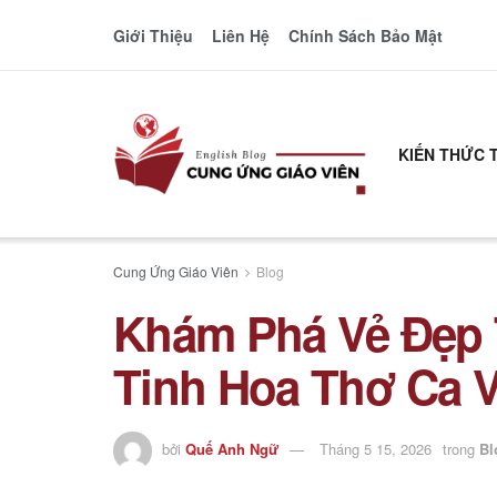
Giới Thiệu
Liên Hệ
Chính Sách Bảo Mật
KIẾN THỨC 
Cung Ứng Giáo Viên
Blog
Khám Phá Vẻ Đẹp 
Tinh Hoa Thơ Ca 
bởi
Quế Anh Ngữ
Tháng 5 15, 2026
trong
Bl