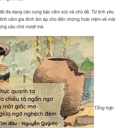
tải đa dạng các cung bậc cảm xúc và chủ đề. Từ tình yêu
 tình cảm gia đình ấm áp cho đến những hoài niệm về mái
 từng câu chữ mượt mà.
Tổng hợp