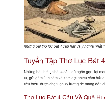
những bài thơ lục bát 4 câu hay và ý nghĩa nhất 1
Tuyển Tập Thơ Lục Bát 
Những bài thơ lục bát 4 câu, dù ngắn gọn, lại m
tư, gửi gắm tình cảm và khơi gợi nhiều cảm hứng
tiêu biểu, được chọn lọc kỹ lưỡng để mang đến 
Thơ Lục Bát 4 Câu Về Quê Hư