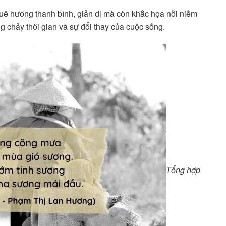
uê hương thanh bình, giản dị mà còn khắc họa nỗi niềm
 chảy thời gian và sự đổi thay của cuộc sống.
Tổng hợp