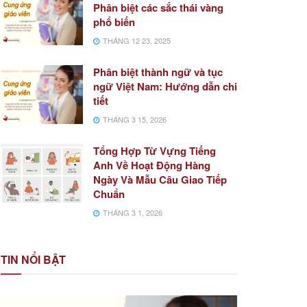
Phân biệt các sắc thái vàng
phổ biến
THÁNG 12 23, 2025
Phân biệt thành ngữ và tục
ngữ Việt Nam: Hướng dẫn chi
tiết
THÁNG 3 15, 2026
Tổng Hợp Từ Vựng Tiếng
Anh Về Hoạt Động Hàng
Ngày Và Mẫu Câu Giao Tiếp
Chuẩn
THÁNG 3 1, 2026
TIN NỔI BẬT