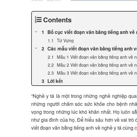
Contents
Bố cục viết đoạn văn bằng tiếng anh về 
Từ Vựng
Các mẫu viết đoạn văn bằng tiếng anh v
Mẫu 1 Viết đoạn văn bằng tiếng anh về 
Mẫu 2 Viết đoạn văn bằng tiếng anh về 
Mẫu 3 Viết đoạn văn bằng tiếng anh về 
Lời kết
“Nghề y tá là một trong những nghề nghiệp quan
những người chăm sóc sức khỏe cho bệnh nhân
vọng trong những lúc khó khăn nhất. Họ luôn s
như gia đình của họ. Để hiểu sâu hơn về vai trò 
viết đoạn văn bằng tiếng anh về nghề y tá cùng