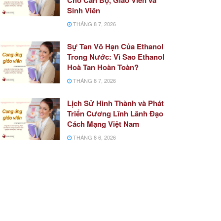
Sinh Viên
THÁNG 8 7, 2026
Sự Tan Vô Hạn Của Ethanol
Trong Nước: Vì Sao Ethanol
Hoà Tan Hoàn Toàn?
THÁNG 8 7, 2026
Lịch Sử Hình Thành và Phát
Triển Cương Lĩnh Lãnh Đạo
Cách Mạng Việt Nam
THÁNG 8 6, 2026