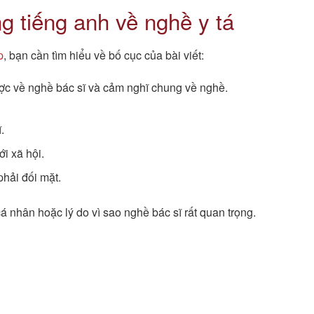
g tiếng anh về nghề y tá
p
, bạn cần tìm hiểu về bố cục của bài viết:
ược về nghề bác sĩ và cảm nghĩ chung về nghề.
.
ới xã hội.
hải đối mặt.
 nhân hoặc lý do vì sao nghề bác sĩ rất quan trọng.