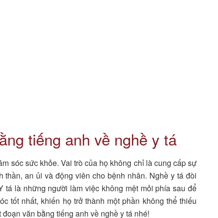
ằng tiếng anh về nghề y tá
hăm sóc sức khỏe. Vai trò của họ không chỉ là cung cấp sự
h thần, an ủi và động viên cho bệnh nhân. Nghề y tá đòi
 Y tá là những người làm việc không mệt mỏi phía sau để
tốt nhất, khiến họ trở thành một phần không thể thiếu
 đoạn văn bằng tiếng anh về nghề y tá nhé!