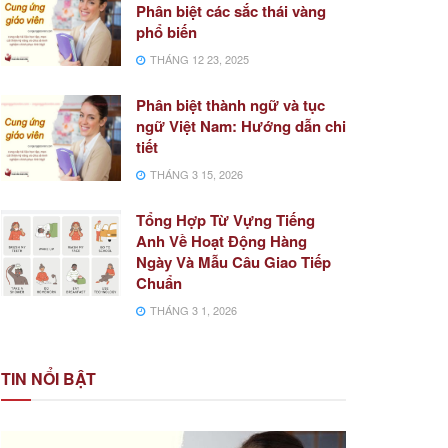
Phân biệt các sắc thái vàng
phổ biến
THÁNG 12 23, 2025
Phân biệt thành ngữ và tục
ngữ Việt Nam: Hướng dẫn chi
tiết
THÁNG 3 15, 2026
Tổng Hợp Từ Vựng Tiếng
Anh Về Hoạt Động Hàng
Ngày Và Mẫu Câu Giao Tiếp
Chuẩn
THÁNG 3 1, 2026
TIN NỔI BẬT