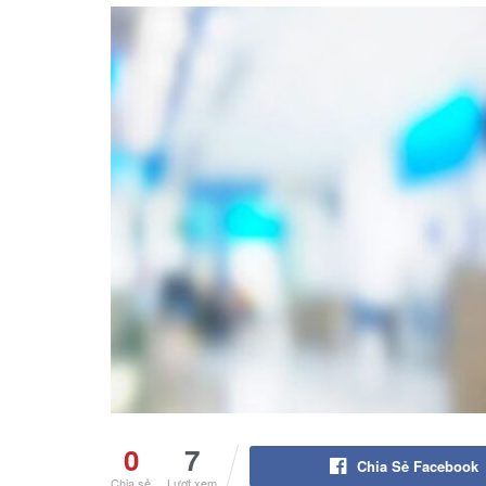
0
7
Chia Sẻ Facebook
Chia sẻ
Lượt xem