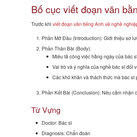
Bố cục viết đoạn văn bằn
Trước khi
viết đoạn văn tiếng Anh về nghề nghiệ
Phần Mở Đầu (Introduction): Giới thiệu sơ l
Phần Thân Bài (Body):
Miêu tả công việc hằng ngày của bác sĩ
Vai trò và ý nghĩa của nghề bác sĩ đối v
Các khó khăn và thách thức mà bác sĩ p
Phần Kết Bài (Conclusion): Nêu cảm nhận cá
Từ Vựng
Doctor: Bác sĩ
Diagnosis: Chẩn đoán