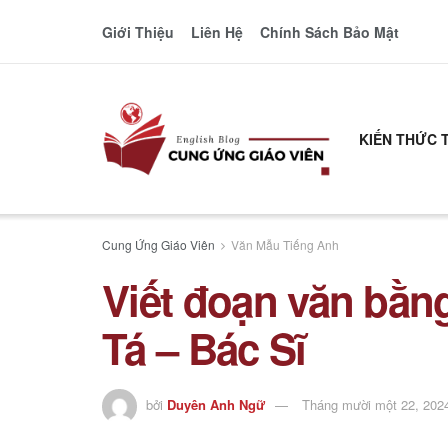
Giới Thiệu
Liên Hệ
Chính Sách Bảo Mật
KIẾN THỨC 
Cung Ứng Giáo Viên
Văn Mẫu Tiếng Anh
Viết đoạn văn bằn
Tá – Bác Sĩ
bởi
Duyên Anh Ngữ
Tháng mười một 22, 202