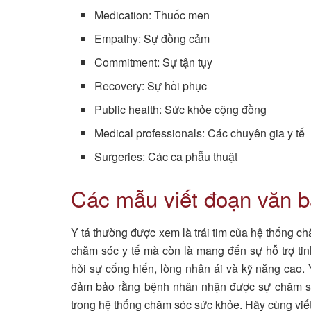
Medication: Thuốc men
Empathy: Sự đồng cảm
Commitment: Sự tận tụy
Recovery: Sự hồi phục
Public health: Sức khỏe cộng đồng
Medical professionals: Các chuyên gia y tế
Surgeries: Các ca phẫu thuật
Các mẫu viết đoạn văn b
Y tá thường được xem là trái tim của hệ thống c
chăm sóc y tế mà còn là mang đến sự hỗ trợ tin
hỏi sự cống hiến, lòng nhân ái và kỹ năng cao.
đảm bảo rằng bệnh nhân nhận được sự chăm sóc 
trong hệ thống chăm sóc sức khỏe. Hãy cùng viết