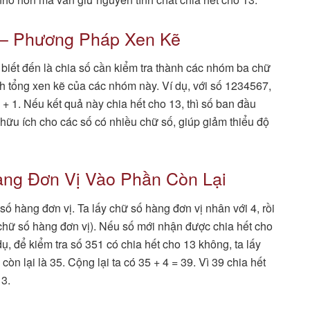
 – Phương Pháp Xen Kẽ
iết đến là chia số cần kiểm tra thành các nhóm ba chữ
ính tổng xen kẽ của các nhóm này. Ví dụ, với số 1234567,
+ 1. Nếu kết quả này chia hết cho 13, thì số ban đầu
hữu ích cho các số có nhiều chữ số, giúp giảm thiểu độ
àng Đơn Vị Vào Phần Còn Lại
số hàng đơn vị. Ta lấy chữ số hàng đơn vị nhân với 4, rồi
 chữ số hàng đơn vị). Nếu số mới nhận được chia hết cho
dụ, để kiểm tra số 351 có chia hết cho 13 không, ta lấy
òn lại là 35. Cộng lại ta có 35 + 4 = 39. Vì 39 chia hết
13.