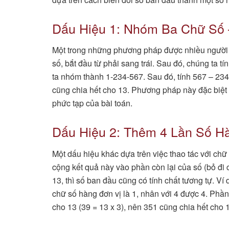
Dấu Hiệu 1: Nhóm Ba Chữ Số
Một trong những phương pháp được nhiều người b
số, bắt đầu từ phải sang trái. Sau đó, chúng ta t
ta nhóm thành 1-234-567. Sau đó, tính 567 – 234 
cũng chia hết cho 13. Phương pháp này đặc biệt 
phức tạp của bài toán.
Dấu Hiệu 2: Thêm 4 Lần Số H
Một dấu hiệu khác dựa trên việc thao tác với chữ 
cộng kết quả này vào phần còn lại của số (bỏ đi
13, thì số ban đầu cũng có tính chất tương tự. Ví 
chữ số hàng đơn vị là 1, nhân với 4 được 4. Phần c
cho 13 (39 = 13 x 3), nên 351 cũng chia hết cho 