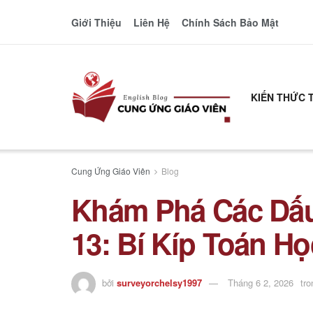
Giới Thiệu
Liên Hệ
Chính Sách Bảo Mật
KIẾN THỨC 
Cung Ứng Giáo Viên
Blog
Khám Phá Các Dấu
13: Bí Kíp Toán H
bởi
surveyorchelsy1997
Tháng 6 2, 2026
tro