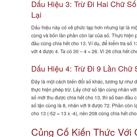
Dấu Hiệu 3: Trừ Đi Hai Chữ S
Lại
Dấu hiệu này có vẻ phức tạp hơn nhưng lại là một
cùng và bốn lần phần còn lại của số. Thực hiện p
đầu cũng chia hết cho 13. Ví dụ, để kiểm tra số 13
với 4 được 4. Ta có 30 – 4 = 26. Vì 26 chia hết c
Dấu Hiệu 4: Trừ Đi 9 Lần Chữ
Đây là một cách biến đổi số khác, tương tự như d
thực hiện phép trừ. Lấy chữ số tận cùng nhân với
số mới thu được chia hết cho 13, thì số ban đầu c
số tận cùng là 8, nhân với 9 được 72. Phần còn lại
cho 13 (-52 = 13 x -4), nên 208 cũng chia hết cho
Củng Cố Kiến Thức Với 