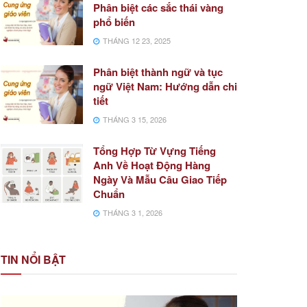
Phân biệt các sắc thái vàng
phổ biến
THÁNG 12 23, 2025
Phân biệt thành ngữ và tục
ngữ Việt Nam: Hướng dẫn chi
tiết
THÁNG 3 15, 2026
Tổng Hợp Từ Vựng Tiếng
Anh Về Hoạt Động Hàng
Ngày Và Mẫu Câu Giao Tiếp
Chuẩn
THÁNG 3 1, 2026
TIN NỔI BẬT