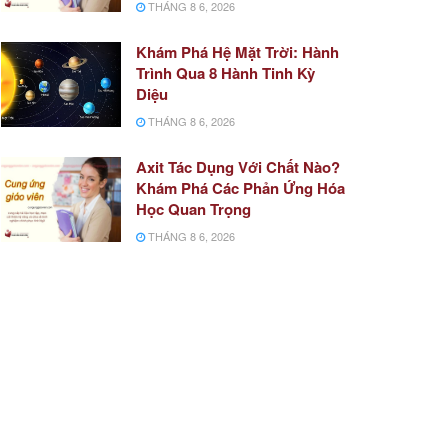
THÁNG 8 6, 2026
Khám Phá Hệ Mặt Trời: Hành
Trình Qua 8 Hành Tinh Kỳ
Diệu
THÁNG 8 6, 2026
Axit Tác Dụng Với Chất Nào?
Khám Phá Các Phản Ứng Hóa
Học Quan Trọng
THÁNG 8 6, 2026