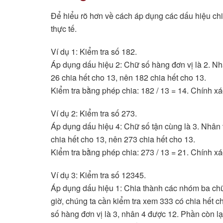
Để hiểu rõ hơn về cách áp dụng các dấu hiệu chi
thực tế.
Ví dụ 1: Kiểm tra số 182.
Áp dụng dấu hiệu 2: Chữ số hàng đơn vị là 2. Nhâ
26 chia hết cho 13, nên 182 chia hết cho 13.
Kiểm tra bằng phép chia: 182 / 13 = 14. Chính xá
Ví dụ 2: Kiểm tra số 273.
Áp dụng dấu hiệu 4: Chữ số tận cùng là 3. Nhân v
chia hết cho 13, nên 273 chia hết cho 13.
Kiểm tra bằng phép chia: 273 / 13 = 21. Chính xá
Ví dụ 3: Kiểm tra số 12345.
Áp dụng dấu hiệu 1: Chia thành các nhóm ba chữ 
giờ, chúng ta cần kiểm tra xem 333 có chia hết 
số hàng đơn vị là 3, nhân 4 được 12. Phần còn lạ