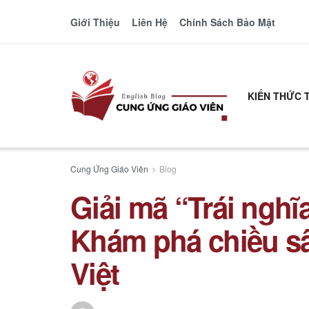
Giới Thiệu
Liên Hệ
Chính Sách Bảo Mật
KIẾN THỨC 
Cung Ứng Giáo Viên
Blog
Giải mã “Trái nghĩa
Khám phá chiều s
Việt