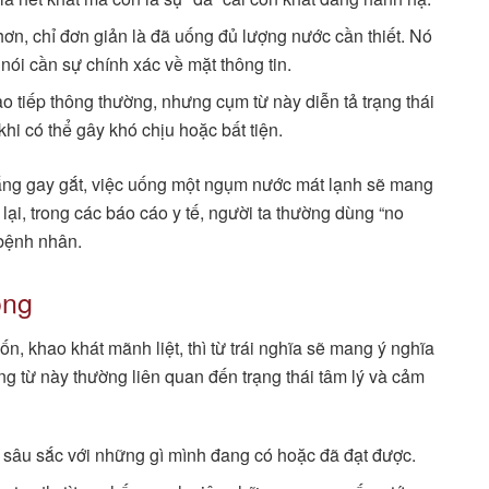
ơn, chỉ đơn giản là đã uống đủ lượng nước cần thiết. Nó
nói cần sự chính xác về mặt thông tin.
ao tiếp thông thường, nhưng cụm từ này diễn tả trạng thái
khi có thể gây khó chịu hoặc bất tiện.
nắng gay gắt, việc uống một ngụm nước mát lạnh sẽ mang
 lại, trong các báo cáo y tế, người ta thường dùng “no
 bệnh nhân.
óng
n, khao khát mãnh liệt, thì từ trái nghĩa sẽ mang ý nghĩa
 từ này thường liên quan đến trạng thái tâm lý và cảm
 sâu sắc với những gì mình đang có hoặc đã đạt được.