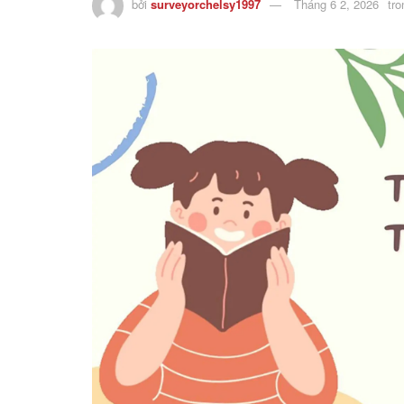
bởi
surveyorchelsy1997
Tháng 6 2, 2026
tro