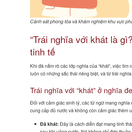
Cảnh sát phong tỏa và khám nghiệm khu vực phát
“Trái nghĩa với khát là g
tinh tế
Khi đã nắm rõ các lớp nghĩa của “khát”, việc tìm r
luôn có những sắc thái riêng biệt, và từ trái nghĩ
Trái nghĩa với “khát” ở nghĩa đ
Đối với cảm giác sinh lý, các từ ngữ mang nghĩa 
cung cấp đủ nước và không còn cảm giác thèm u
Đã khát:
Đây là cách diễn đạt mang tính thà
sau khi uống nước. Nó không chỉ đơn thuần l