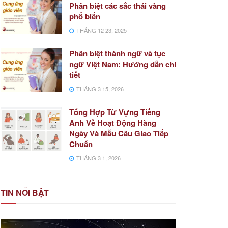
Phân biệt các sắc thái vàng
phổ biến
THÁNG 12 23, 2025
Phân biệt thành ngữ và tục
ngữ Việt Nam: Hướng dẫn chi
tiết
THÁNG 3 15, 2026
Tổng Hợp Từ Vựng Tiếng
Anh Về Hoạt Động Hàng
Ngày Và Mẫu Câu Giao Tiếp
Chuẩn
THÁNG 3 1, 2026
TIN NỔI BẬT