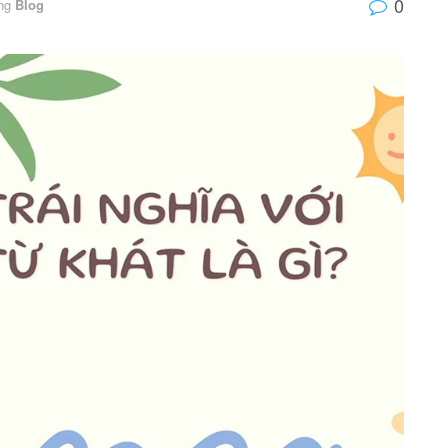
0
ng
Blog