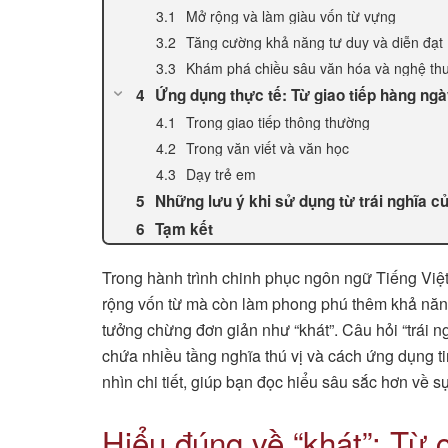
Mở rộng và làm giàu vốn từ vựng
Tăng cường khả năng tư duy và diễn đạt
Khám phá chiều sâu văn hóa và nghệ th
Ứng dụng thực tế: Từ giao tiếp hàng ng
Trong giao tiếp thông thường
Trong văn viết và văn học
Dạy trẻ em
Những lưu ý khi sử dụng từ trái nghĩa c
Tạm kết
Trong hành trình chinh phục ngôn ngữ Tiếng Việt
rộng vốn từ mà còn làm phong phú thêm khả năng
tưởng chừng đơn giản như “khát”. Câu hỏi “trái n
chứa nhiều tầng nghĩa thú vị và cách ứng dụn
nhìn chi tiết, giúp bạn đọc hiểu sâu sắc hơn về 
Hiểu đúng về “khát”: Từ 