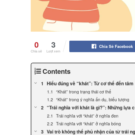
0
3
Chia Sẻ Facebook
Chia sẻ
Lượt xem
Contents
Hiểu đúng về “khát”: Từ cơ thể đến tâm
“Khát” trong trạng thái cơ thể
“Khát” trong ý nghĩa ẩn dụ, biểu tượng
“Trái nghĩa với khát là gì?”: Những lựa c
Trái nghĩa với “khát” ở nghĩa đen
Trái nghĩa với “khát” ở nghĩa bóng
Vai trò không thể phủ nhận của từ trái n