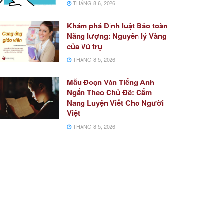
THÁNG 8 6, 2026
Khám phá Định luật Bảo toàn
Năng lượng: Nguyên lý Vàng
của Vũ trụ
THÁNG 8 5, 2026
Mẫu Đoạn Văn Tiếng Anh
Ngắn Theo Chủ Đề: Cẩm
Nang Luyện Viết Cho Người
Việt
THÁNG 8 5, 2026