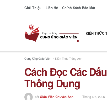
Giới Thiệu
Liên Hệ
Chính Sách Bảo Mật
KIẾN THỨC 
Cung Ứng Giáo Viên
Kiến Thức Tiếng Anh
Cách Đọc Các Dấu
Thông Dụng
bởi
Giáo Viên Chuyên Anh
Tháng 6 6, 2026