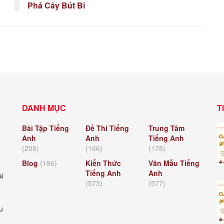
Phá Cây Bút Bi
DANH MỤC
T
Bài Tập Tiếng
Đề Thi Tiếng
Trung Tâm
Anh
Anh
Tiếng Anh
(206)
(166)
(178)
Blog
(196)
Kiến Thức
Văn Mẫu Tiếng
Tiếng Anh
Anh
ài
(573)
(577)
u