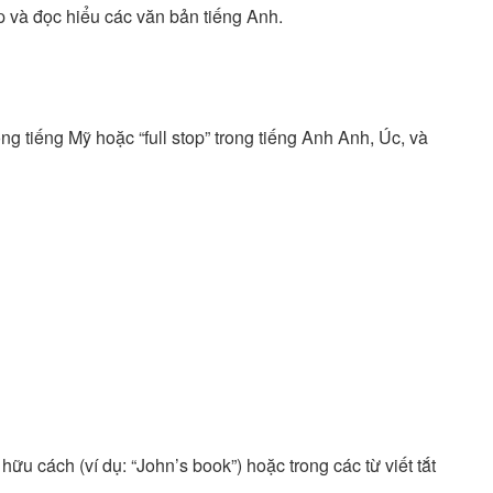
iếp và đọc hiểu các văn bản tiếng Anh.
ng tiếng Mỹ hoặc “full stop” trong tiếng Anh Anh, Úc, và
ữu cách (ví dụ: “John’s book”) hoặc trong các từ viết tắt