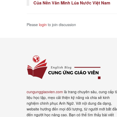
Của Nền Văn Minh Lúa Nước Việt Nam
Please
login
to join discussion
cungunggiaovien.com
là trang chuyên sâu, cung cấp t
liệu học tập, mẹo cải thiện kỹ năng và chia sẻ kinh
nghiệm chinh phục Anh Ngữ. Với nội dung đa dạng,
website hướng đến mọi đối tượng, từ người mới bắt đầ
đến người học nâng cao. Bạn có thể tìm thấy bài viết