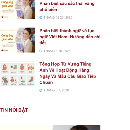
Phân biệt các sắc thái vàng
phổ biến
THÁNG 12 23, 2025
Phân biệt thành ngữ và tục
ngữ Việt Nam: Hướng dẫn chi
tiết
THÁNG 3 15, 2026
Tổng Hợp Từ Vựng Tiếng
Anh Về Hoạt Động Hàng
Ngày Và Mẫu Câu Giao Tiếp
Chuẩn
THÁNG 3 1, 2026
TIN NỔI BẬT