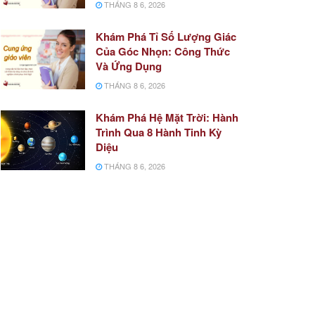
THÁNG 8 6, 2026
Khám Phá Tỉ Số Lượng Giác
Của Góc Nhọn: Công Thức
Và Ứng Dụng
THÁNG 8 6, 2026
Khám Phá Hệ Mặt Trời: Hành
Trình Qua 8 Hành Tinh Kỳ
Diệu
THÁNG 8 6, 2026