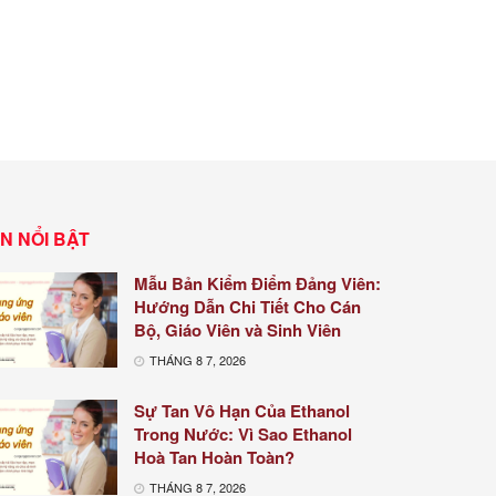
IN NỔI BẬT
Mẫu Bản Kiểm Điểm Đảng Viên:
Hướng Dẫn Chi Tiết Cho Cán
Bộ, Giáo Viên và Sinh Viên
THÁNG 8 7, 2026
Sự Tan Vô Hạn Của Ethanol
Trong Nước: Vì Sao Ethanol
Hoà Tan Hoàn Toàn?
THÁNG 8 7, 2026