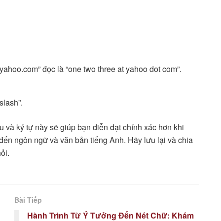
yahoo.com
” đọc là “one two three at yahoo dot com”.
slash”.
 và ký tự này sẽ giúp bạn diễn đạt chính xác hơn khi
 đến ngôn ngữ và văn bản tiếng Anh. Hãy lưu lại và chia
ỏi.
Bài Tiếp
Hành Trình Từ Ý Tưởng Đến Nét Chữ: Khám