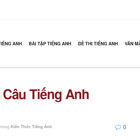
TIẾNG ANH
BÀI TẬP TIẾNG ANH
ĐỀ THI TIẾNG ANH
VĂN M
 Câu Tiếng Anh
0
trong
Kiến Thức Tiếng Anh