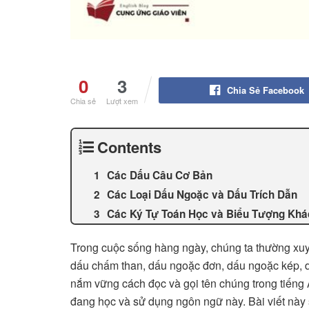
0
3
Chia Sẻ Facebook
Chia sẻ
Lượt xem
Contents
Các Dấu Câu Cơ Bản
Các Loại Dấu Ngoặc và Dấu Trích Dẫn
Các Ký Tự Toán Học và Biểu Tượng Khá
Trong cuộc sống hàng ngày, chúng ta thường xuy
dấu chấm than, dấu ngoặc đơn, dấu ngoặc kép, dấ
nắm vững cách đọc và gọi tên chúng trong tiếng 
đang học và sử dụng ngôn ngữ này. Bài viết này 