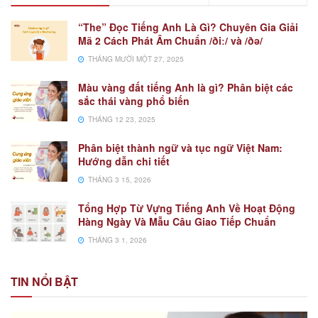
“The” Đọc Tiếng Anh Là Gì? Chuyên Gia Giải
Mã 2 Cách Phát Âm Chuẩn /ðiː/ và /ðə/
THÁNG MƯỜI MỘT 27, 2025
Màu vàng đất tiếng Anh là gì? Phân biệt các
sắc thái vàng phổ biến
THÁNG 12 23, 2025
Phân biệt thành ngữ và tục ngữ Việt Nam:
Hướng dẫn chi tiết
THÁNG 3 15, 2026
Tổng Hợp Từ Vựng Tiếng Anh Về Hoạt Động
Hàng Ngày Và Mẫu Câu Giao Tiếp Chuẩn
THÁNG 3 1, 2026
TIN NỔI BẬT