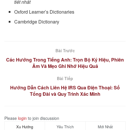
tiết nhất
Oxford Learner’s Dictionaries
Cambridge Dictionary
Bài Trước
Các Hướng Trong Tiếng Anh: Trọn Bộ Ký Hiệu, Phiên
Âm Và Mẹo Ghi Nhớ Hiệu Quả
Bài Tiếp
Hướng Dẫn Cách Liên Hệ IRS Qua Điện Thoại: Số
Tổng Đài và Quy Trình Xác Minh
Please
login
to join discussion
Xu Hướng
Yêu Thích
Mới Nhất