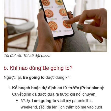
Tôi đói rồi. Tôi sẽ đặt pizza
b. Khi nào dùng Be going to?
Ngược lại,
Be going to
được dùng khi:
Kế hoạch hoặc dự định có từ trước (Prior plans):
Quyết định đã được đưa ra trước khi nói chuyện.
Ví dụ:
I
am going to visit
my parents this
weekend. (Tôi đã lên lịch thăm bố mẹ vào cuối