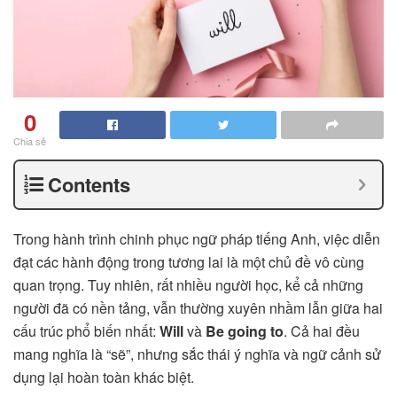
0
Chia sẻ
Contents
Trong hành trình chinh phục ngữ pháp tiếng Anh, việc diễn
đạt các hành động trong tương lai là một chủ đề vô cùng
quan trọng. Tuy nhiên, rất nhiều người học, kể cả những
người đã có nền tảng, vẫn thường xuyên nhầm lẫn giữa hai
cấu trúc phổ biến nhất:
Will
và
Be going to
. Cả hai đều
mang nghĩa là “sẽ”, nhưng sắc thái ý nghĩa và ngữ cảnh sử
dụng lại hoàn toàn khác biệt.