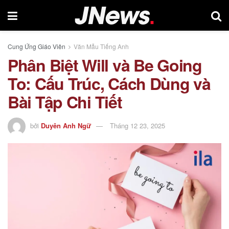
Cung Ứng Giáo Viên
Văn Mẫu Tiếng Anh
Phân Biệt Will và Be Going
To: Cấu Trúc, Cách Dùng và
Bài Tập Chi Tiết
bởi
Duyên Anh Ngữ
Tháng 12 23, 2025