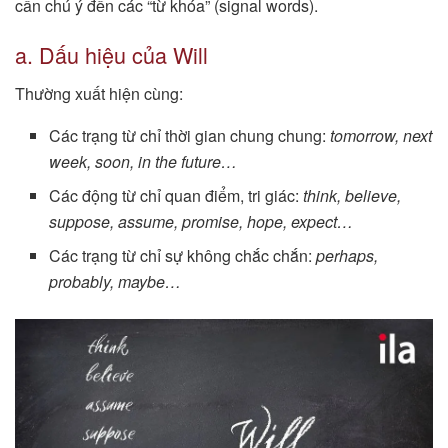
cần chú ý đến các “từ khóa” (signal words).
a. Dấu hiệu của Will
Thường xuất hiện cùng:
Các trạng từ chỉ thời gian chung chung:
tomorrow, next
week, soon, in the future…
Các động từ chỉ quan điểm, tri giác:
think, believe,
suppose, assume, promise, hope, expect…
Các trạng từ chỉ sự không chắc chắn:
perhaps,
probably, maybe…