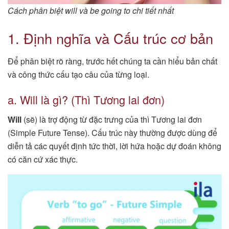
Cách phân biệt will và be going to chi tiết nhất
1. Định nghĩa và Cấu trúc cơ bản
Để phân biệt rõ ràng, trước hết chúng ta cần hiểu bản chất
và công thức cấu tạo câu của từng loại.
a. Will là gì? (Thì Tương lai đơn)
Will
(sẽ) là trợ động từ đặc trưng của thì Tương lai đơn
(Simple Future Tense). Cấu trúc này thường được dùng để
diễn tả các quyết định tức thời, lời hứa hoặc dự đoán không
có căn cứ xác thực.