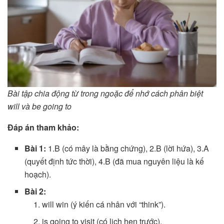
Bài tập chia động từ trong ngoặc để nhớ cách phân biệt
will và be going to
Đáp án tham khảo:
Bài 1:
1.B (có mây là bằng chứng), 2.B (lời hứa), 3.A
(quyết định tức thời), 4.B (đã mua nguyên liệu là kế
hoạch).
Bài 2:
will win (ý kiến cá nhân với “think”).
is going to visit (có lịch hẹn trước).