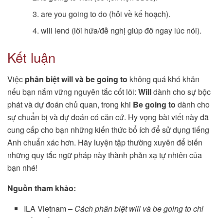
are you going to do (hỏi về kế hoạch).
will lend (lời hứa/đề nghị giúp đỡ ngay lúc nói).
Kết luận
Việc
phân biệt will và be going to
không quá khó khăn
nếu bạn nắm vững nguyên tắc cốt lõi:
Will
dành cho sự bộc
phát và dự đoán chủ quan, trong khi
Be going to
dành cho
sự chuẩn bị và dự đoán có căn cứ. Hy vọng bài viết này đã
cung cấp cho bạn những kiến thức bổ ích để sử dụng tiếng
Anh chuẩn xác hơn. Hãy luyện tập thường xuyên để biến
những quy tắc ngữ pháp này thành phản xạ tự nhiên của
bạn nhé!
Nguồn tham khảo:
ILA Vietnam –
Cách phân biệt will và be going to chi