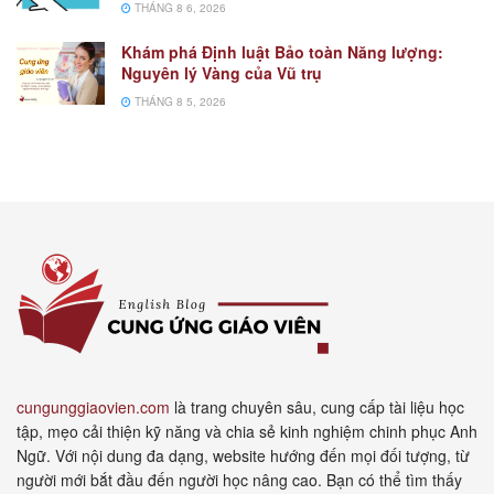
THÁNG 8 6, 2026
Khám phá Định luật Bảo toàn Năng lượng:
Nguyên lý Vàng của Vũ trụ
THÁNG 8 5, 2026
cungunggiaovien.com
là trang chuyên sâu, cung cấp tài liệu học
tập, mẹo cải thiện kỹ năng và chia sẻ kinh nghiệm chinh phục Anh
Ngữ. Với nội dung đa dạng, website hướng đến mọi đối tượng, từ
người mới bắt đầu đến người học nâng cao. Bạn có thể tìm thấy