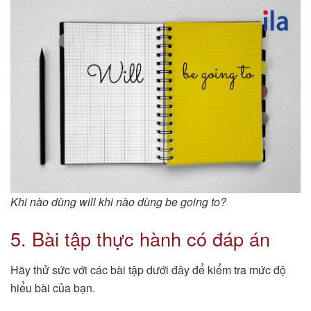
Khi nào dùng will khi nào dùng be going to?
5. Bài tập thực hành có đáp án
Hãy thử sức với các bài tập dưới đây để kiểm tra mức độ
hiểu bài của bạn.