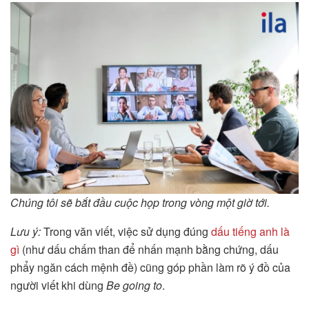
Chúng tôi sẽ bắt đầu cuộc họp trong vòng một giờ tới.
Lưu ý:
Trong văn viết, việc sử dụng đúng
dấu tiếng anh là
gì
(như dấu chấm than để nhấn mạnh bằng chứng, dấu
phẩy ngăn cách mệnh đề) cũng góp phần làm rõ ý đồ của
người viết khi dùng
Be going to
.